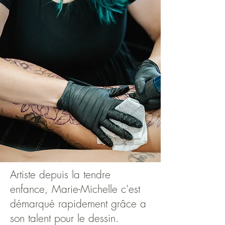
​Artiste depuis la tendre
enfance, Marie-Michelle c'est
démarqué rapidement grâce a
son talent pour le dessin.